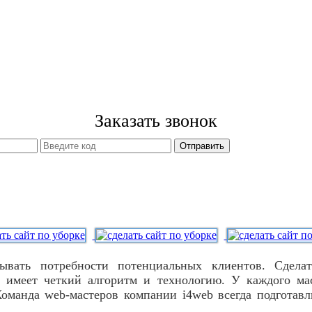
Заказать звонок
тывать потребности потенциальных клиентов. Сдела
 имеет четкий алгоритм и технологию. У каждого мас
Команда web-мастеров компании i4web всегда подготав