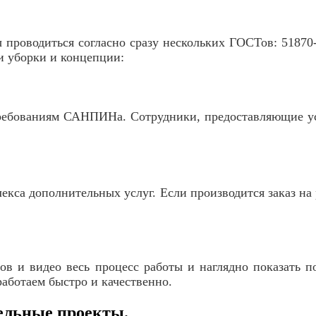
роводиться согласно сразу нескольких ГОСТов: 51870-
и уборки и концепции:
требованиям САНПИНа. Сотрудники, предоставляющие у
лекса дополнительных услуг. Если производится заказ на
ов и видео весь процесс работы и наглядно показать 
работаем быстро и качественно.
тельные проекты.