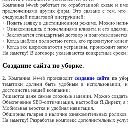
Компания i4web работает по отработанной схеме и им
предложениями других фирм. Это связано с тем, что
следующей пошаговой инструкцией:
+ Подать заявку в дистанционном режиме. Можно напис
+ Ознакомившись с пожеланиями клиента и его идеями, 
+ Заключается стандартный договор и подготавливается
+ Когда шаблон полностью готов, его презентуют клиент
+ Когда все шероховатости устранены, происходит запо
На заметку! В договоре указываются конкретные сроки 
Создание сайта по уборке.
2. Компания i4web производит
создание сайта
по убо
тематики должен быть удобным в использовании, 
достоинства нашей компании:
Решаются даже самые сложные задании. Можно создать 
Обеспечение SEO-оптимизация, настройка Я.Директ, а т
Мобильная верстка и удобная навигация.
Обширная галерея и наличие ознакомительных роликов 
На заметку! Разработан комплекс дополнительных услуг