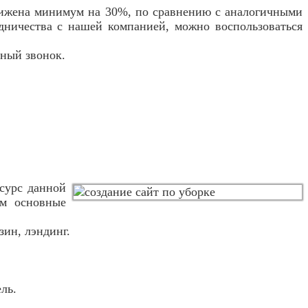
снижена минимум на 30%, по сравнению с аналогичными
дничества с нашей компанией, можно воспользоваться
тный звонок.
есурс данной
им основные
ин, лэндинг.
ль.