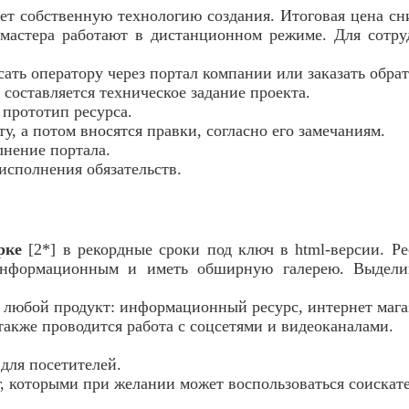
еет собственную технологию создания. Итоговая цена 
 мастера работают в дистанционном режиме. Для сотру
ать оператору через портал компании или заказать обра
составляется техническое задание проекта.
 прототип ресурса.
у, а потом вносятся правки, согласно его замечаниям.
лнение портала.
исполнения обязательств.
рке
[2*] в рекордные сроки под ключ в html-версии. Р
информационным и иметь обширную галерею. Выдел
любой продукт: информационный ресурс, интернет магаз
акже проводится работа с соцсетями и видеоканалами.
для посетителей.
, которыми при желании может воспользоваться соискате