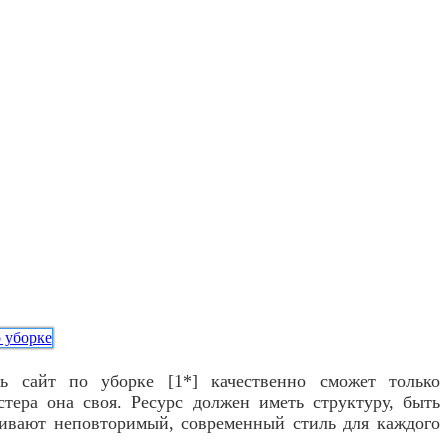
ть сайт по уборке [1*] качественно сможет только
тера она своя. Ресурс должен иметь структуру, быть
ливают неповторимый, современный стиль для каждого