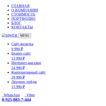
ГЛАВНАЯ
О КОМПАНИИ
СТОИМОСТЬ
ПОРТФОЛИО
БЛОГ
КОНТАКТЫ
MENU
Сайт-визитка
9 990
₽
Бизнес-сайт
13 990
₽
Интернет-магазин
24 990
₽
Корпоративный сайт
29 990
₽
Лендинг пейдж
15 990
₽
WhatsApp
Viber
8-925-883-7-444